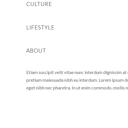
CULTURE
LIFESTYLE
ABOUT
Etiam suscipit velit vitae nunc interdum dignissim at 
pretium malesuada nibh eu interdum. Lorem ipsum dol
eget nibh nec pharetra. In ut enim commodo, mollis 