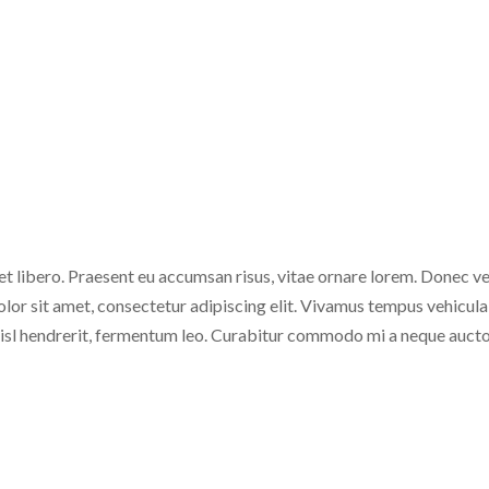
et libero. Praesent eu accumsan risus, vitae ornare lorem. Donec vel
or sit amet, consectetur adipiscing elit. Vivamus tempus vehicula 
nisl hendrerit, fermentum leo. Curabitur commodo mi a neque aucto